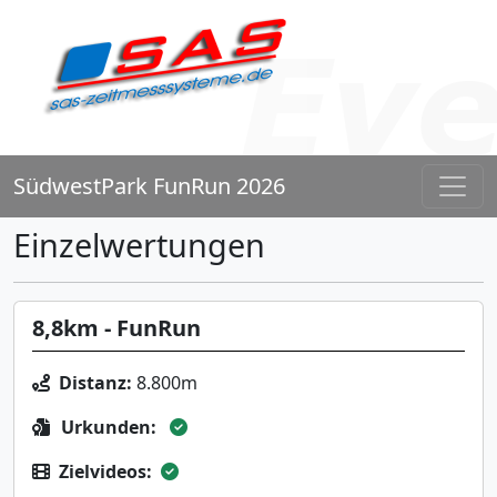
SüdwestPark FunRun 2026
Einzelwertungen
8,8km - FunRun
Distanz:
8.800m
Urkunden:
Zielvideos: