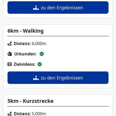
zu den Ergebnissen
6km - Walking
Distanz:
6.000m
Urkunden:
Zielvideos:
zu den Ergebnissen
5km - Kurzstrecke
Distanz:
5.000m