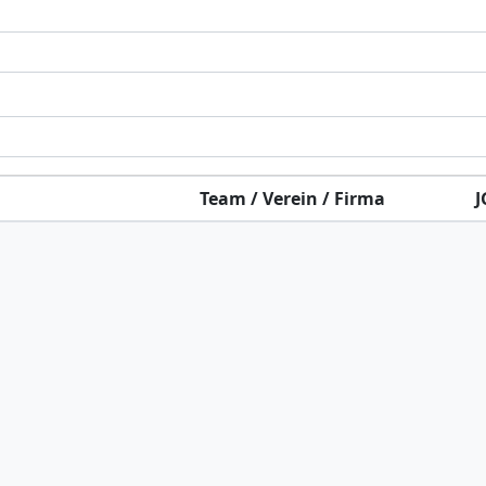
Team / Verein / Firma
J