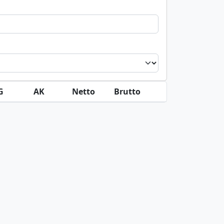
G
AK
Netto
Brutto