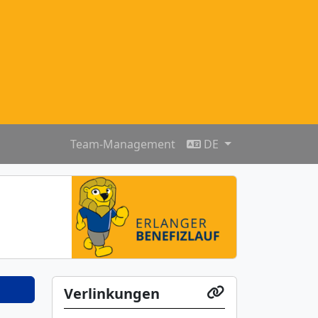
Team-Management
DE
Verlinkungen