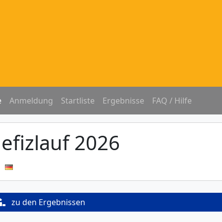
e
Anmeldung
Startliste
Ergebnisse
FAQ / Hilfe
efizlauf 2026
n
zu den Ergebnissen