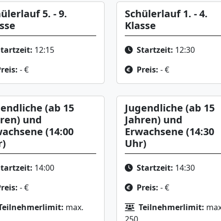
ülerlauf 5. - 9.
Schülerlauf 1. - 4.
sse
Klasse
tartzeit:
12:15
Startzeit:
12:30
reis:
- €
Preis:
- €
endliche (ab 15
Jugendliche (ab 15
ren) und
Jahren) und
achsene (14:00
Erwachsene (14:30
r)
Uhr)
tartzeit:
14:00
Startzeit:
14:30
reis:
- €
Preis:
- €
Teilnehmerlimit:
max.
Teilnehmerlimit:
max
250