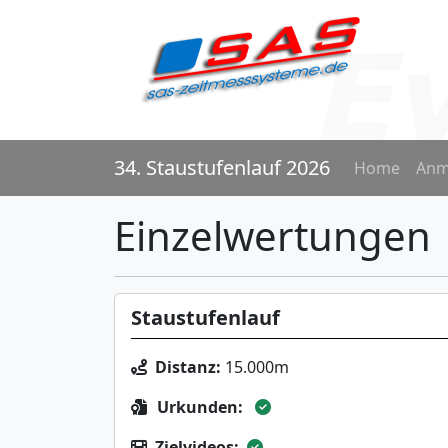
34. Staustufenlauf 2026
Home
Anm
Einzelwertungen
Staustufenlauf
Distanz:
15.000m
Urkunden:
Zielvideos: