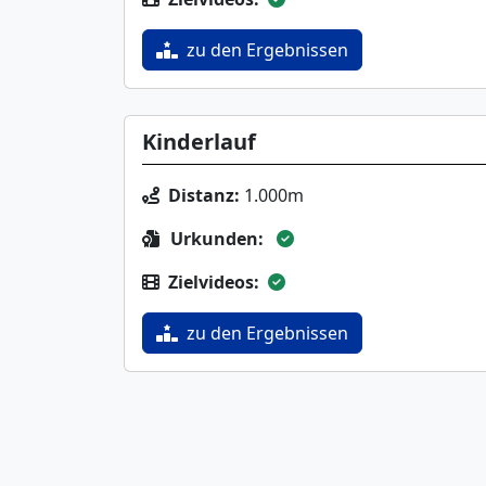
zu den Ergebnissen
Kinderlauf
Distanz:
1.000m
Urkunden:
Zielvideos:
zu den Ergebnissen