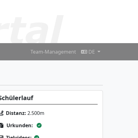
Team-Management
DE
Schülerlauf
Distanz:
2.500m
Urkunden:
Zielvideos: