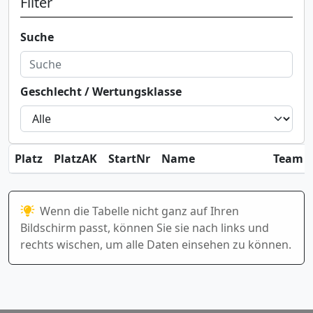
Filter
Suche
Geschlecht / Wertungsklasse
Platz
PlatzAK
StartNr
Name
Team / 
Wenn die Tabelle nicht ganz auf Ihren
Bildschirm passt, können Sie sie nach links und
rechts wischen, um alle Daten einsehen zu können.