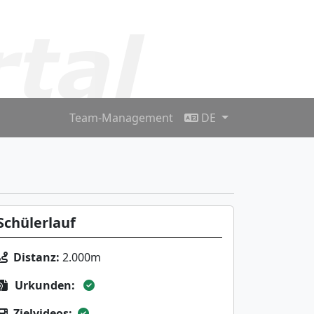
Team-Management
DE
Schülerlauf
Distanz:
2.000m
Urkunden:
Zielvideos: