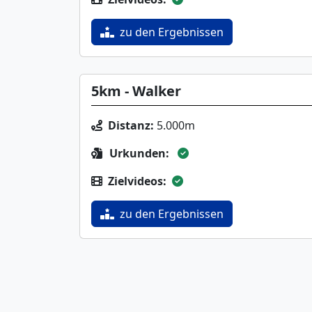
zu den Ergebnissen
5km - Walker
Distanz:
5.000m
Urkunden:
Zielvideos:
zu den Ergebnissen