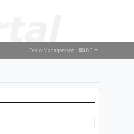
Team-Management
DE