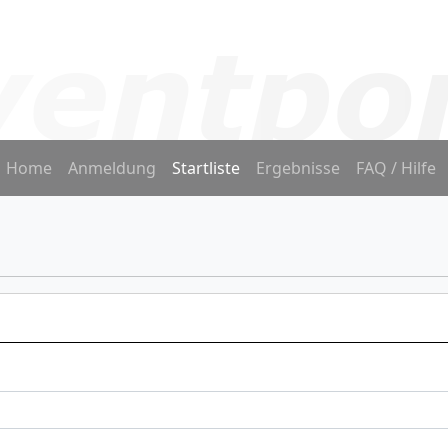
Home
Anmeldung
Startliste
Ergebnisse
FAQ / Hilfe