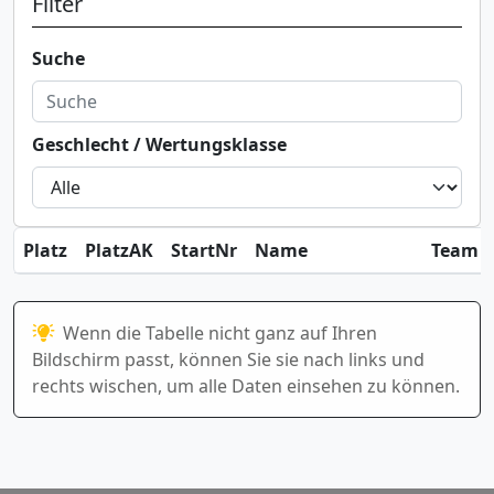
Filter
Suche
Geschlecht / Wertungsklasse
Platz
PlatzAK
StartNr
Name
Team / 
Wenn die Tabelle nicht ganz auf Ihren
Bildschirm passt, können Sie sie nach links und
rechts wischen, um alle Daten einsehen zu können.