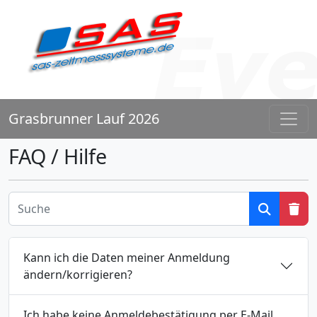
Grasbrunner Lauf 2026
FAQ / Hilfe
Kann ich die Daten meiner Anmeldung
ändern/korrigieren?
Ich habe keine Anmeldebestätigung per E-Mail