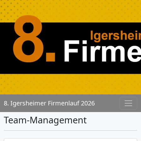
8. Igersheimer Firmenlauf 2026
Team-Management