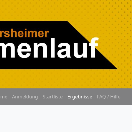
ome
Anmeldung
Startliste
Ergebnisse
FAQ / Hilfe