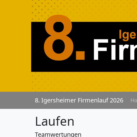
8. Igersheimer Firmenlauf 2026
H
Laufen
Teamwertungen