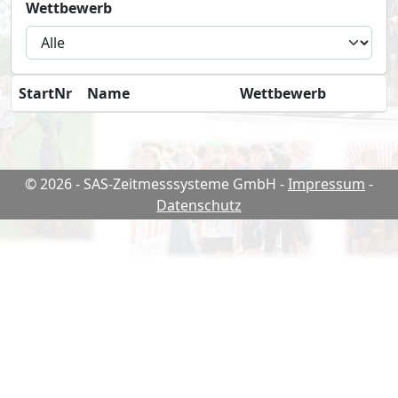
Wettbewerb
StartNr
Name
Wettbewerb
© 2026 - SAS-Zeitmesssysteme GmbH
-
Impressum
-
Datenschutz