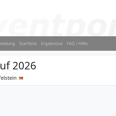
eldung
Startliste
Ergebnisse
FAQ / Hilfe
auf 2026
elstein