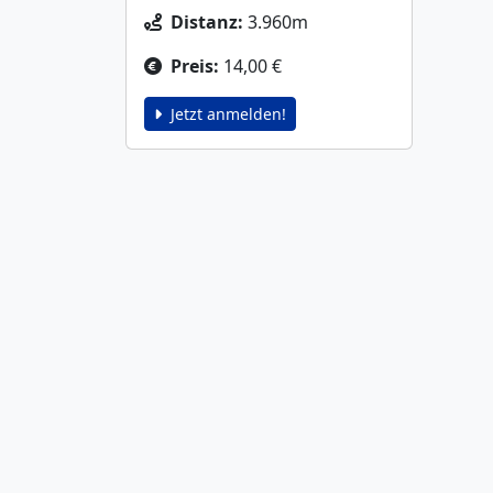
Distanz:
3.960m
Preis:
14,00 €
Jetzt anmelden!