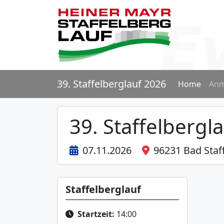
39. Staffelberglauf 2026
Home
Anm
39. Staffelbergl
07.11.2026
96231 Bad Staff
Staffelberglauf
Startzeit:
14:00