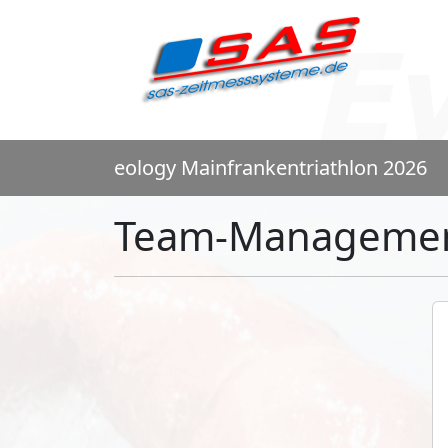
eology Mainfrankentriathlon 2026
Team-Manageme