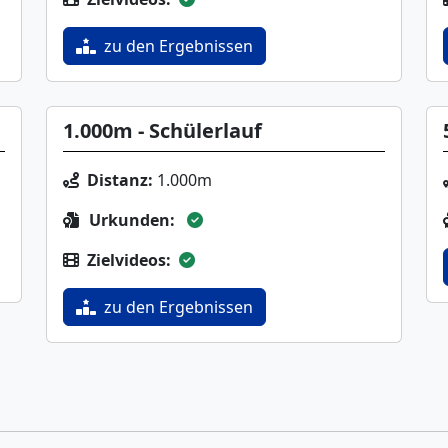
zu den Ergebnissen
1.000m - Schülerlauf
Distanz:
1.000m
Urkunden:
Zielvideos:
zu den Ergebnissen