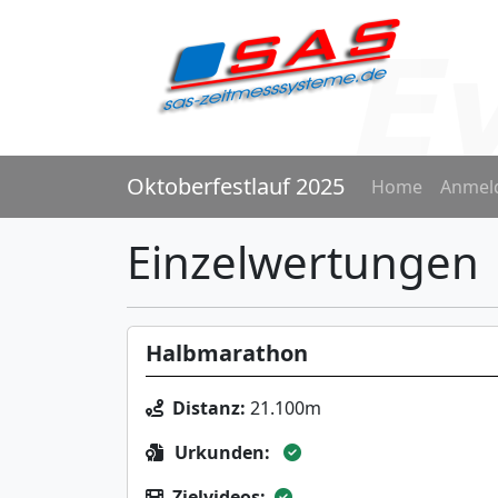
Oktoberfestlauf 2025
Home
Anmel
Einzelwertungen
Halbmarathon
Distanz:
21.100m
Urkunden:
Zielvideos: