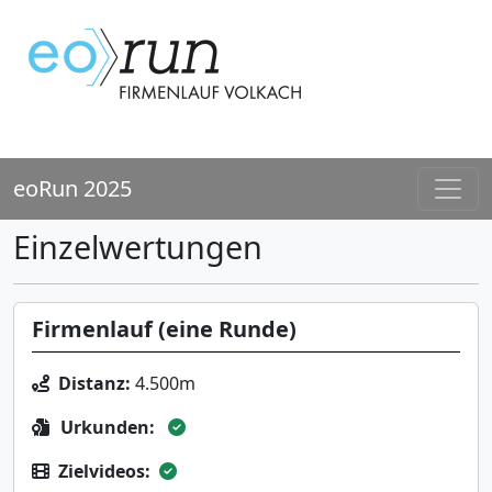
eoRun 2025
Einzelwertungen
Firmenlauf (eine Runde)
Distanz:
4.500m
Urkunden:
Zielvideos: