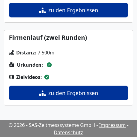
zu den Ergebnissen
Firmenlauf (zwei Runden)
Distanz:
7.500m
Urkunden:
Zielvideos:
zu den Ergebnissen
© 2026 - SAS-Zeitmesssysteme GmbH
-
Impressum
-
Datenschutz