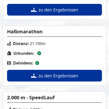
zu den Ergebnissen
Halbmarathon
Distanz:
21.100m
Urkunden:
Zielvideos:
zu den Ergebnissen
2.000 m - SpeedLauf