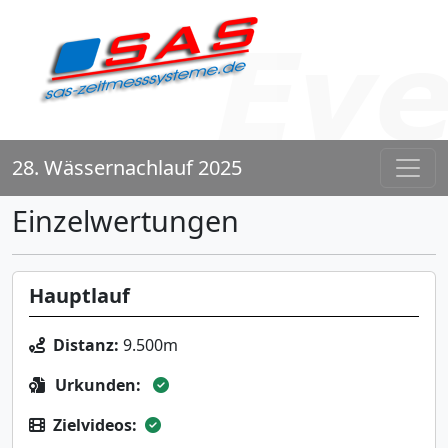
28. Wässernachlauf 2025
Einzelwertungen
Hauptlauf
Distanz:
9.500m
Urkunden:
Zielvideos: