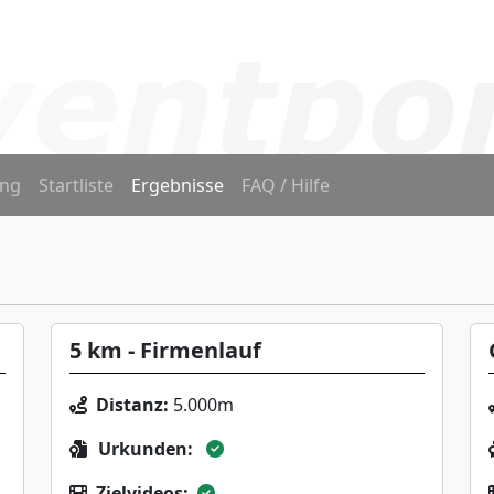
ng
Startliste
Ergebnisse
FAQ / Hilfe
5 km - Firmenlauf
Distanz:
5.000m
Urkunden:
Zielvideos: