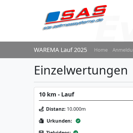
WAREMA Lauf 2025
Home
Anmeldu
Einzelwertungen
10 km - Lauf
Distanz:
10.000m
Urkunden:
Zielvideos: