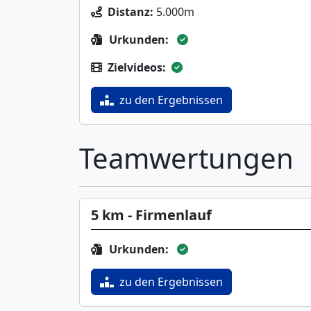
Distanz:
5.000m
Urkunden:
Zielvideos:
zu den Ergebnissen
Teamwertungen
5 km - Firmenlauf
Urkunden:
zu den Ergebnissen