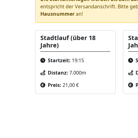
entspricht der Versandanschrift. Bitte ge
Hausnummer
an!
Stadtlauf (über 18
Sta
Jahre)
Jah
Startzeit:
19:15
S
Distanz:
7.000m
Preis:
21,00 €
P