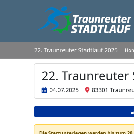
22. Traunreuter Stadtlauf 2025
Ho
22. Traunreuter 
04.07.2025
83301 Traunreu
Die Startunterlagen werden bis zum 28.