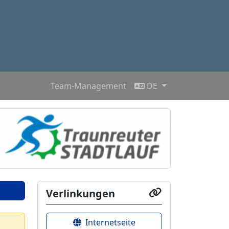
Team-Management
DE
Verlinkungen
Internetseite