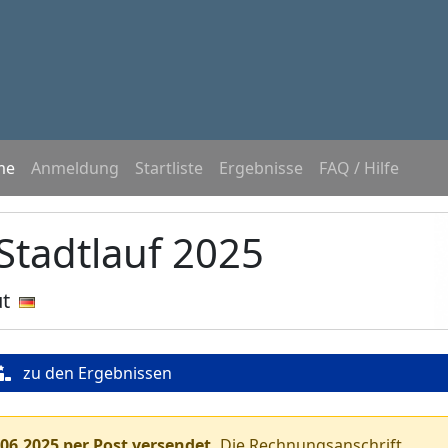
me
Anmeldung
Startliste
Ergebnisse
FAQ / Hilfe
Stadtlauf 2025
t
zu den Ergebnissen
06.2025 per Post versendet.
Die Rechnungsanschrift