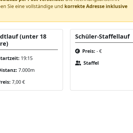
ben Sie eine vollständige und
korrekte Adresse inklusive
dtlauf (unter 18
Schüler-Staffellauf
re)
Preis:
- €
tartzeit:
19:15
Staffel
Distanz:
7.000m
reis:
7,00 €