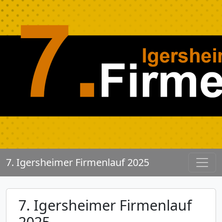
7. Igersheimer Firmenlauf 2025
7. Igersheimer Firmenlauf
2025