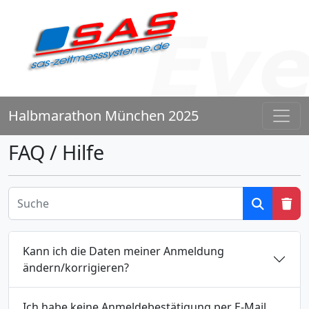
Halbmarathon München 2025
FAQ / Hilfe
Kann ich die Daten meiner Anmeldung
ändern/korrigieren?
Ich habe keine Anmeldebestätigung per E-Mail