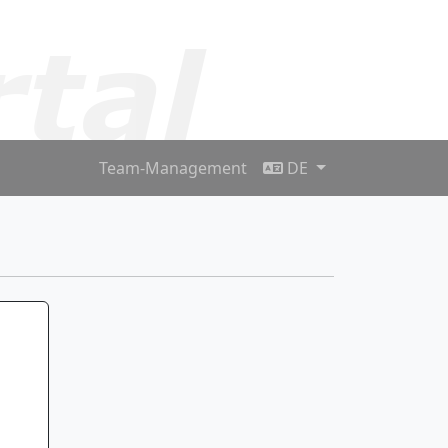
Team-Management
DE