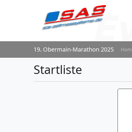
19. Obermain-Marathon 2025
Hom
Startliste