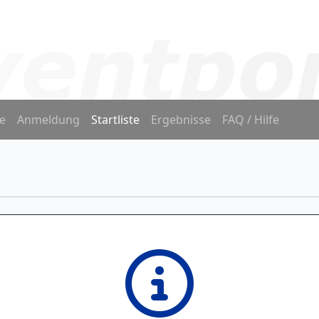
e
Anmeldung
Startliste
Ergebnisse
FAQ / Hilfe