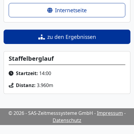
Internetseite
zu den Ergebnissen
Staffelberglauf
Startzeit:
14:00
Distanz:
3.960m
© 2026 - SAS-Zeitmesssysteme GmbH
-
Impressum
-
Datenschutz