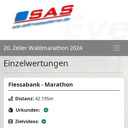
20. Zeiler Waldmarathon 2024
Einzelwertungen
Flessabank - Marathon
Distanz:
42.195m
Urkunden:
Zielvideos: