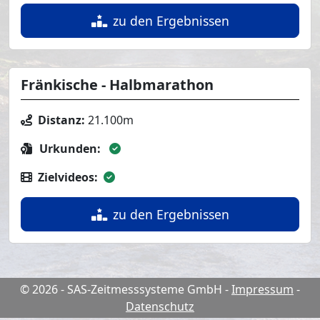
zu den Ergebnissen
Fränkische - Halbmarathon
Distanz:
21.100m
Urkunden:
Zielvideos:
zu den Ergebnissen
© 2026 - SAS-Zeitmesssysteme GmbH
-
Impressum
-
Datenschutz