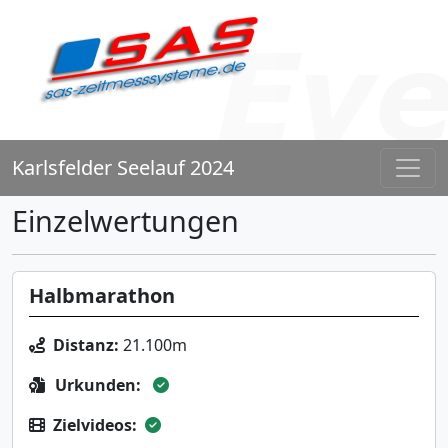
Karlsfelder Seelauf 2024
Einzelwertungen
Halbmarathon
Distanz:
21.100m
Urkunden:
Zielvideos: