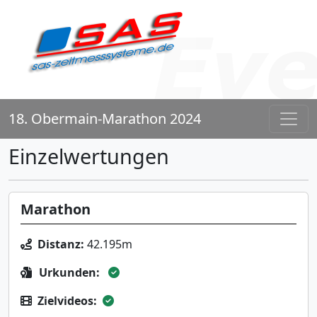
18. Obermain-Marathon 2024
Einzelwertungen
Marathon
Distanz:
42.195m
Urkunden:
Zielvideos: