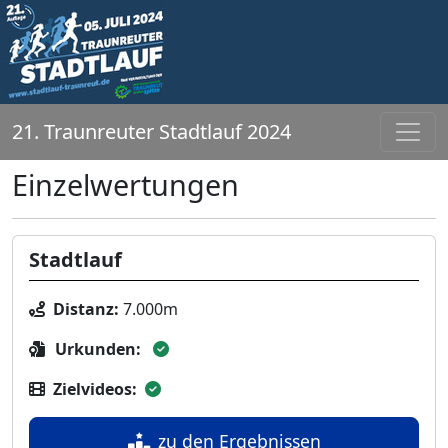
21. Traunreuter Stadtlauf 2024
Einzelwertungen
Stadtlauf
Distanz:
7.000m
Urkunden:
Zielvideos:
zu den Ergebnissen