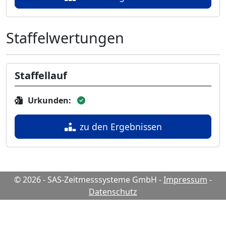
Staffelwertungen
Staffellauf
Urkunden:
zu den Ergebnissen
© 2026 - SAS-Zeitmesssysteme GmbH
-
Impressum
-
Datenschutz