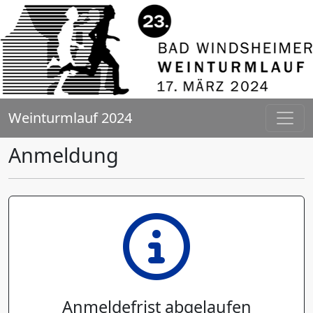
Weinturmlauf 2024
Anmeldung
Anmeldefrist abgelaufen