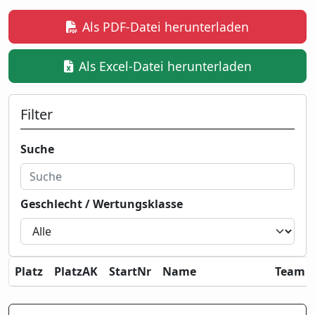
Als PDF-Datei herunterladen
Als Excel-Datei herunterladen
Filter
Suche
Geschlecht / Wertungsklasse
Platz
PlatzAK
StartNr
Name
Team / 