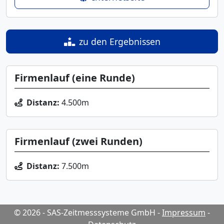
zu den Ergebnissen
Firmenlauf (eine Runde)
Distanz:
4.500m
Firmenlauf (zwei Runden)
Distanz:
7.500m
© 2026 - SAS-Zeitmesssysteme GmbH
-
Impressum
-