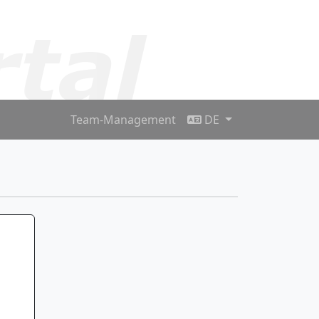
Team-Management
DE