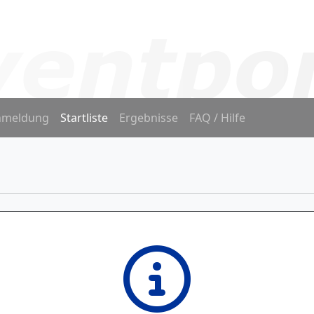
nmeldung
Startliste
Ergebnisse
FAQ / Hilfe