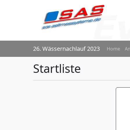
26. Wässernachlauf 2023
Home
A
Startliste