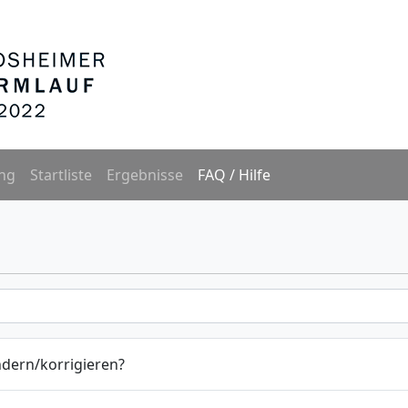
ng
Startliste
Ergebnisse
FAQ / Hilfe
dern/korrigieren?