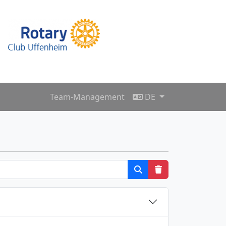
Team-Management
DE