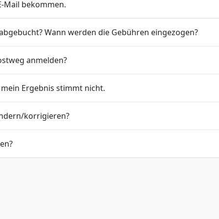
 E-Mail bekommen.
t abgebucht? Wann werden die Gebühren eingezogen?
Postweg anmelden?
 mein Ergebnis stimmt nicht.
ndern/korrigieren?
den?