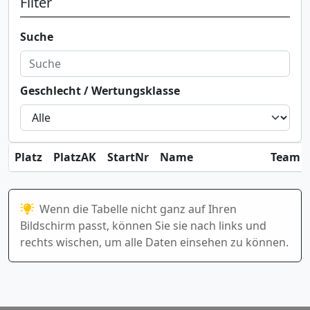
Filter
Suche
Geschlecht / Wertungsklasse
Platz
PlatzAK
StartNr
Name
Team / 
Wenn die Tabelle nicht ganz auf Ihren
Bildschirm passt, können Sie sie nach links und
rechts wischen, um alle Daten einsehen zu können.