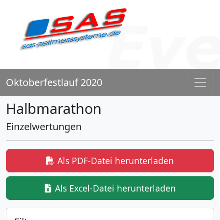
Oktoberfestlauf 2020
Halbmarathon
Einzelwertungen
Als PDF-Datei herunterladen
Als Excel-Datei herunterladen