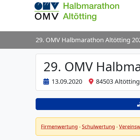
29. OMV Halbmarathon Altötting 20
29. OMV Halbmar
13.09.2020
84503 Altötting
Firmenwertung
-
Schulwertung
-
Vereins