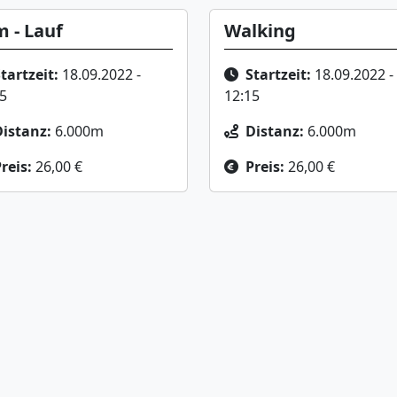
 - Lauf
Walking
tartzeit:
18.09.2022 -
Startzeit:
18.09.2022 -
5
12:15
Distanz:
6.000m
Distanz:
6.000m
reis:
26,00 €
Preis:
26,00 €