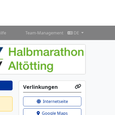
ilfe
Team-Management
DE
Verlinkungen
Internetseite
Google Maps