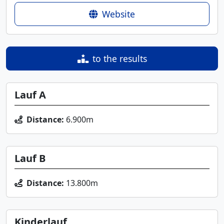
Website
to the results
Lauf A
Distance:
6.900m
Lauf B
Distance:
13.800m
Kinderlauf