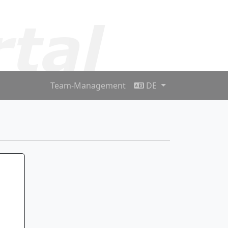
Team-Management
DE