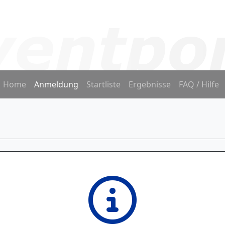
Home
Anmeldung
Startliste
Ergebnisse
FAQ / Hilfe