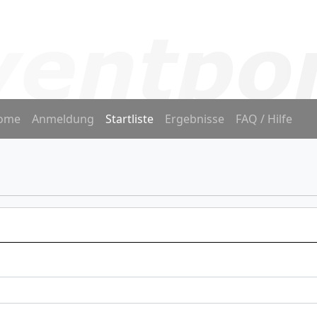
ome
Anmeldung
Startliste
Ergebnisse
FAQ / Hilfe