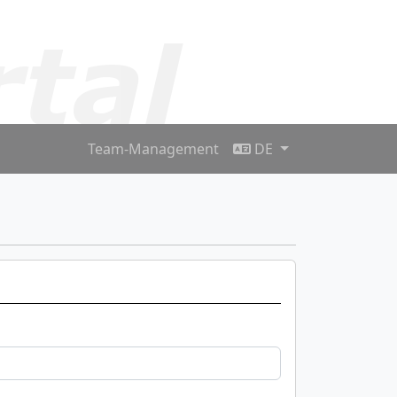
Team-Management
DE