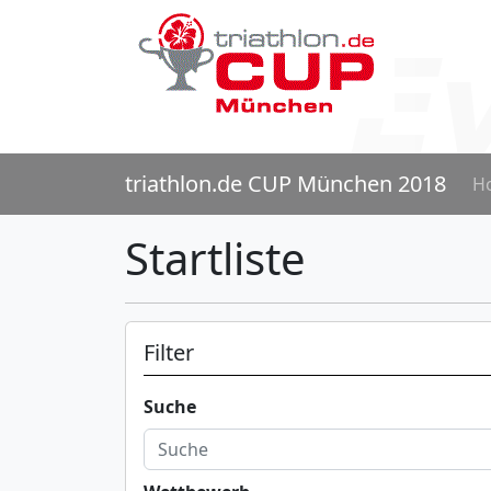
triathlon.de CUP München 2018
H
Startliste
Filter
Suche