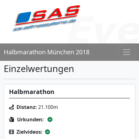
Halbmarathon München 2018
Einzelwertungen
Halbmarathon
Distanz:
21.100m
Urkunden:
Zielvideos: