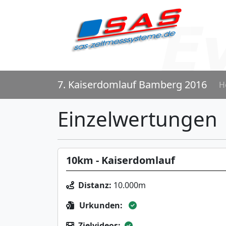
7. Kaiserdomlauf Bamberg 2016
H
Einzelwertungen
10km - Kaiserdomlauf
Distanz:
10.000m
Urkunden:
Zielvideos: