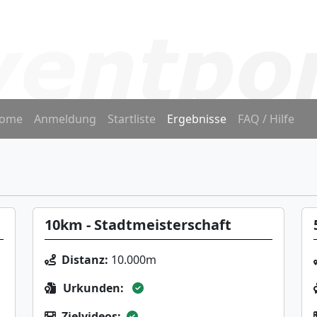
ome
Anmeldung
Startliste
Ergebnisse
FAQ / Hilfe
10km - Stadtmeisterschaft
Distanz:
10.000m
Urkunden:
Zielvideos: