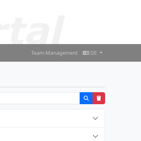
Team-Management
DE