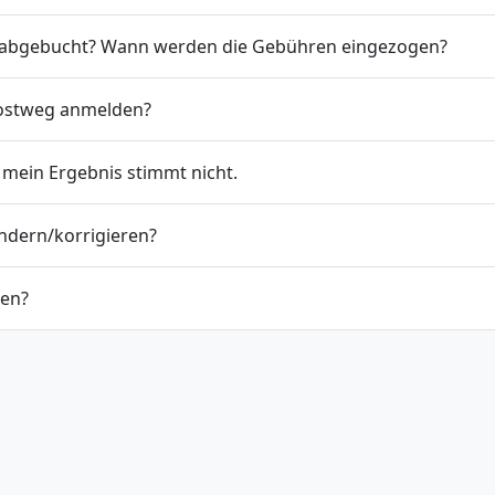
t abgebucht? Wann werden die Gebühren eingezogen?
Postweg anmelden?
 mein Ergebnis stimmt nicht.
ndern/korrigieren?
den?