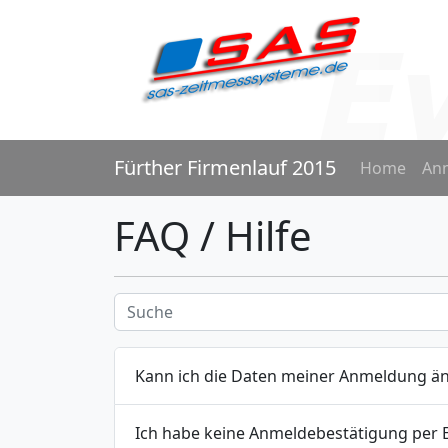
Fürther Firmenlauf 2015
Home
An
FAQ / Hilfe
Kann ich die Daten meiner Anmeldung än
Ich habe keine Anmeldebestätigung per