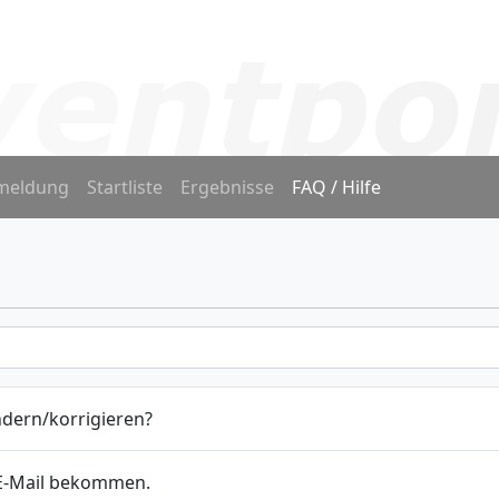
meldung
Startliste
Ergebnisse
FAQ / Hilfe
dern/korrigieren?
 E-Mail bekommen.