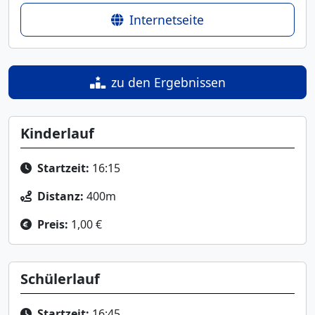
Internetseite
zu den Ergebnissen
Kinderlauf
Startzeit:
16:15
Distanz:
400m
Preis:
1,00 €
Schülerlauf
Startzeit:
16:45