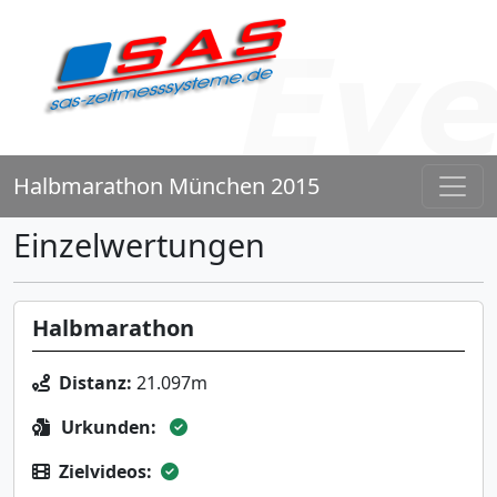
Halbmarathon München 2015
Einzelwertungen
Halbmarathon
Distanz:
21.097m
Urkunden:
Zielvideos: