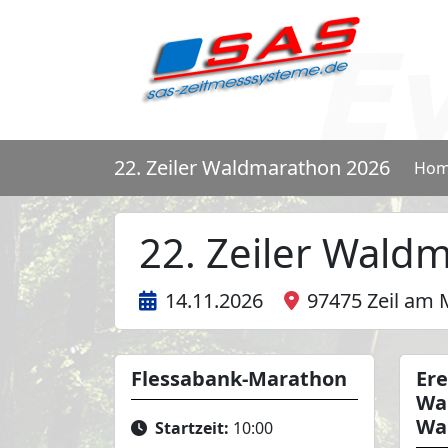
22. Zeiler Waldmarathon 2026
Ho
22. Zeiler Wald
14.11.2026
97475 Zeil am 
Flessabank-Marathon
Ere
Wa
Wa
Startzeit:
10:00