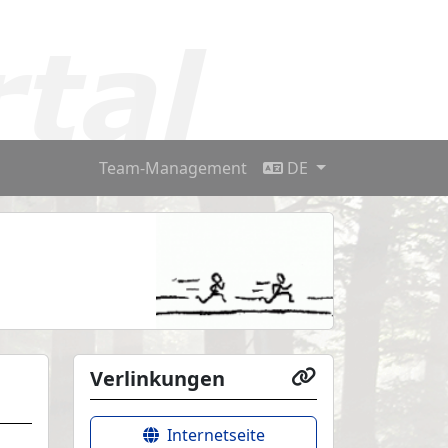
Team-Management
DE
Verlinkungen
Internetseite