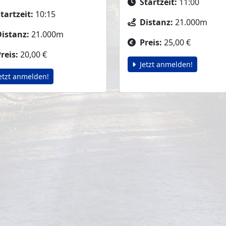
Startzeit:
11:00
tartzeit:
10:15
Distanz:
21.000m
Distanz:
21.000m
Preis:
25,00 €
reis:
20,00 €
Jetzt anmelden!
etzt anmelden!