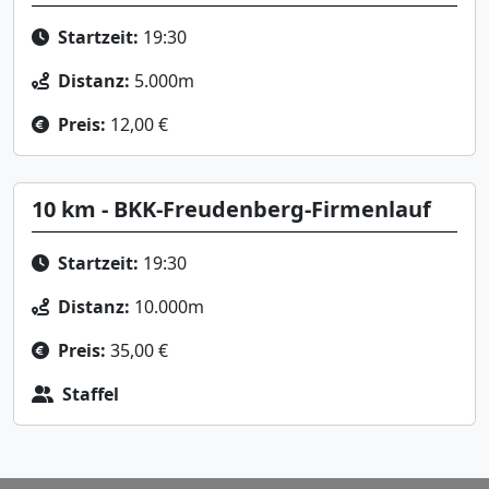
Startzeit:
19:30
Distanz:
5.000m
Preis:
12,00 €
10 km - BKK-Freudenberg-Firmenlauf
Startzeit:
19:30
Distanz:
10.000m
Preis:
35,00 €
Staffel