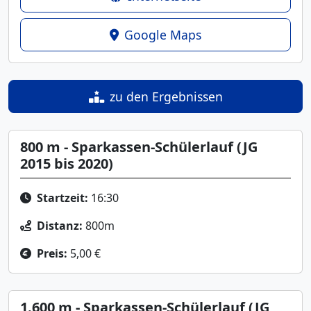
Google Maps
zu den Ergebnissen
800 m - Sparkassen-Schülerlauf (JG
2015 bis 2020)
Startzeit:
16:30
Distanz:
800m
Preis:
5,00 €
1.600 m - Sparkassen-Schülerlauf (JG