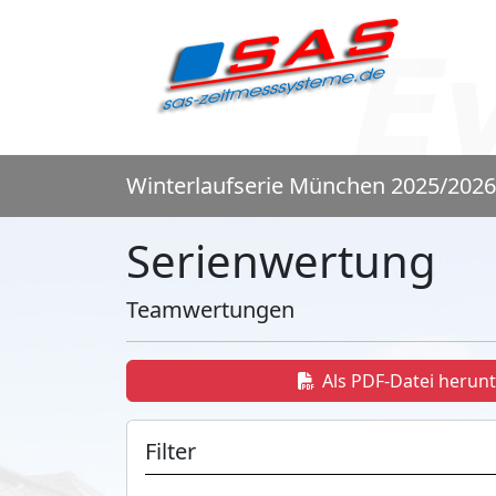
Winterlaufserie München 2025/2026
Serienwertung
Teamwertungen
Als PDF-Datei herun
Filter