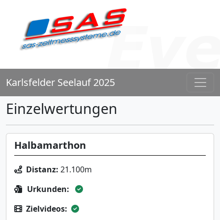
Karlsfelder Seelauf 2025
Einzelwertungen
Halbamarthon
Distanz:
21.100m
Urkunden:
Zielvideos: