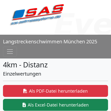
Langstreckenschwimmen München 2025
4km - Distanz
Einzelwertungen
Als PDF-Datei herunterladen
Als Excel-Datei herunterladen