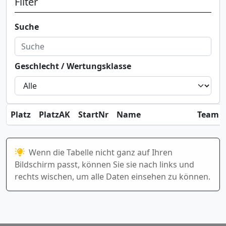
Filter
Suche
Geschlecht / Wertungsklasse
Platz
PlatzAK
StartNr
Name
Team / 
Wenn die Tabelle nicht ganz auf Ihren
Bildschirm passt, können Sie sie nach links und
rechts wischen, um alle Daten einsehen zu können.