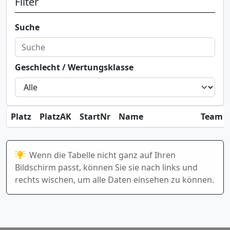
Filter
Suche
Geschlecht / Wertungsklasse
Platz
PlatzAK
StartNr
Name
Team / 
Wenn die Tabelle nicht ganz auf Ihren
Bildschirm passt, können Sie sie nach links und
rechts wischen, um alle Daten einsehen zu können.